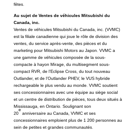
fêtes.
Au sujet de Ventes de véhicules Mitsubishi du
Canada, inc.
Ventes de véhicules Mitsubishi du Canada, inc. (VVMC)
est la filiale canadienne qui joue le rôle de division des
ventes, du service après-vente, des pièces et du
marketing pour Mitsubishi Motors au Japon. VVMC a
une gamme de véhicules composée de la sous-
compacte à hayon Mirage, du multisegment sous-
compact RVR, de l’Eclipse Cross, du tout nouveau
Outlander, et de l’Outlander PHEV, le VUS hybride
rechargeable le plus vendu au monde. VVMC soutient
ses concessionnaires avec une équipe au siège social
et un centre de distribution de pièces, tous deux situés à
Mississauga, en Ontario. Soulignant son
e
20
anniversaire au Canada, VVMC et ses
concessionnaires emploient plus de 1 200 personnes au
sein de petites et grandes communautés.