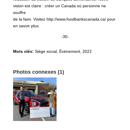
vision est claire : créer un Canada où personne ne
souffre
de la faim. Visitez http://www.foodbankscanada.ca/ pour
en savoir plus.
-30-
Mots clés:
Siège social, Événement
,
2022
Photos connexes (1)