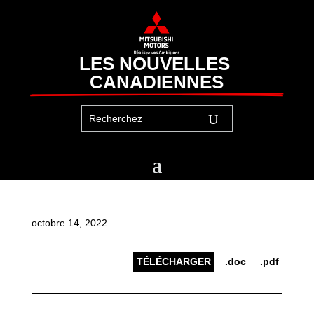
LES NOUVELLES 
CANADIENNES
octobre 14, 2022
TÉLÉCHARGER
.doc
.pdf