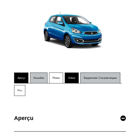
Aperçu
Nouvelles
Photos
Vidéos
Équipements / Caractéristiques
Prix
Aperçu