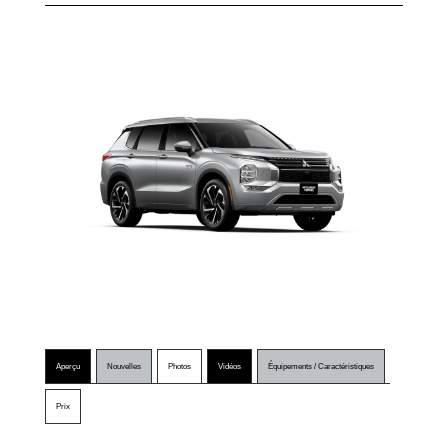
Aperçu
Nouvelles
Photos
Vidéos
Équipements / Caractéristiques
Prix