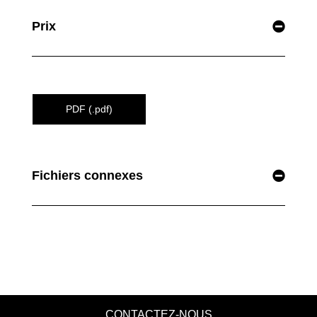
Prix
PDF (.pdf)
Fichiers connexes
CONTACTEZ-NOUS