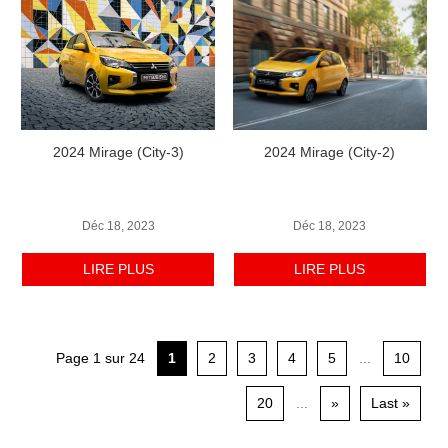
2024 Mirage (City-3)
2024 Mirage (City-2)
Déc 18, 2023
Déc 18, 2023
LIRE PLUS
LIRE PLUS
Page 1 sur 24
1
2
3
4
5
...
10
20
...
»
Last »