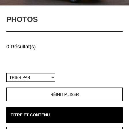
PHOTOS
0 Résultat(s)
Trier
par
TITRE ET CONTENU