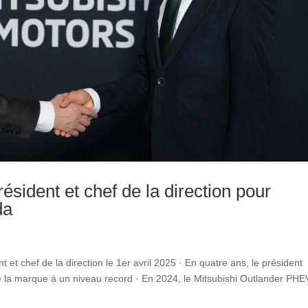
sident et chef de la direction pour
da
 et chef de la direction le 1er avril 2025 · En quatre ans, le président
de la marque à un niveau record · En 2024, le Mitsubishi Outlander PHE