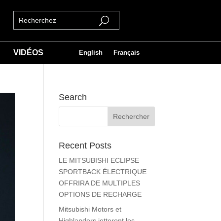
VIDÉOS
English
Français
Search
Recent Posts
LE MITSUBISHI ECLIPSE
SPORTBACK ÉLECTRIQUE
OFFRIRA DE MULTIPLES
OPTIONS DE RECHARGE
Mitsubishi Motors et
Highlanders jetteront les